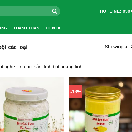
HOTLINE: 0904
ÀNG
THANH TOÁN
LIÊN HỆ
ột các loại
Showing all 2
ột nghệ, tinh bột sắn, tinh bột hoàng tinh
-13%