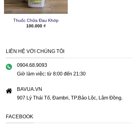
Thuốc Chữa Đau Khớp
100.000
₫
LIÊN HỆ VỚI CHÚNG TÔI
0904.68.9093
Giờ làm việc: từ 8:00 đến 21:30
BAVUA.VN
907 Lý Thái Tổ, Đambri, TP.Bảo Lộc, Lâm Đồng.
FACEBOOK