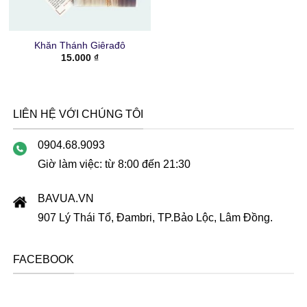
Khăn Thánh Giêrađô
15.000
₫
LIÊN HỆ VỚI CHÚNG TÔI
0904.68.9093
Giờ làm việc: từ 8:00 đến 21:30
BAVUA.VN
907 Lý Thái Tổ, Đambri, TP.Bảo Lộc, Lâm Đồng.
FACEBOOK