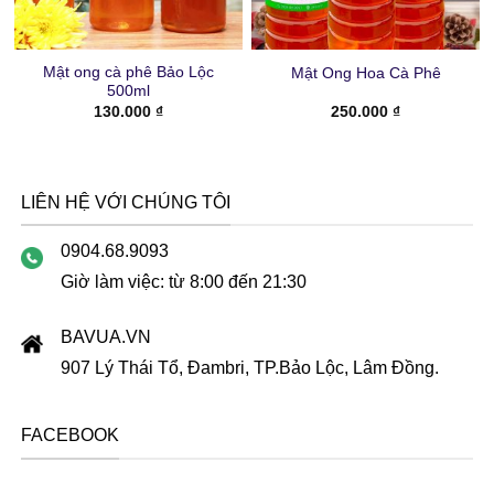
Mật ong cà phê Bảo Lộc
Mật Ong Hoa Cà Phê
500ml
130.000
₫
250.000
₫
LIÊN HỆ VỚI CHÚNG TÔI
0904.68.9093
Giờ làm việc: từ 8:00 đến 21:30
BAVUA.VN
907 Lý Thái Tổ, Đambri, TP.Bảo Lộc, Lâm Đồng.
FACEBOOK