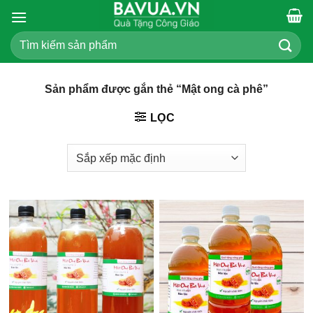
Chuyển
đến
Tìm
nội
kiếm:
dung
Sản phẩm được gắn thẻ “Mật ong cà phê”
LỌC