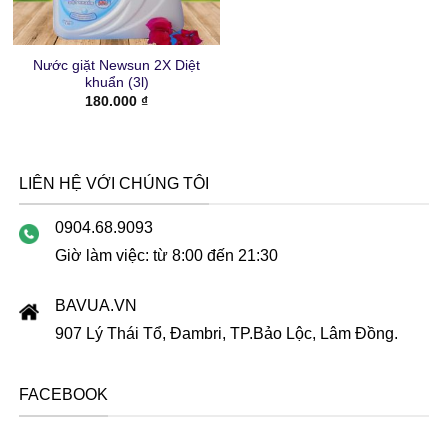
Nước giặt Newsun 2X Diệt
khuẩn (3l)
180.000
₫
LIÊN HỆ VỚI CHÚNG TÔI
0904.68.9093
Giờ làm việc: từ 8:00 đến 21:30
BAVUA.VN
907 Lý Thái Tổ, Đambri, TP.Bảo Lộc, Lâm Đồng.
FACEBOOK