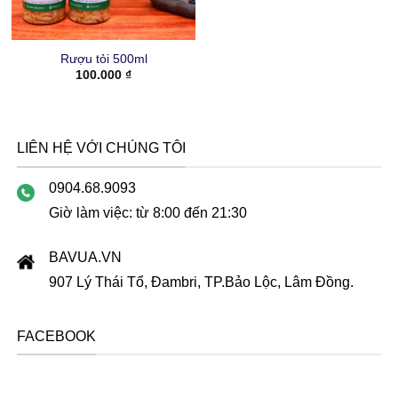
Rượu tỏi 500ml
100.000
₫
LIÊN HỆ VỚI CHÚNG TÔI
0904.68.9093
Giờ làm việc: từ 8:00 đến 21:30
BAVUA.VN
907 Lý Thái Tổ, Đambri, TP.Bảo Lộc, Lâm Đồng.
FACEBOOK