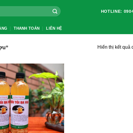
HOTLINE: 0904
ÀNG
THANH TOÁN
LIÊN HỆ
ợu”
Hiển thị kết quả 