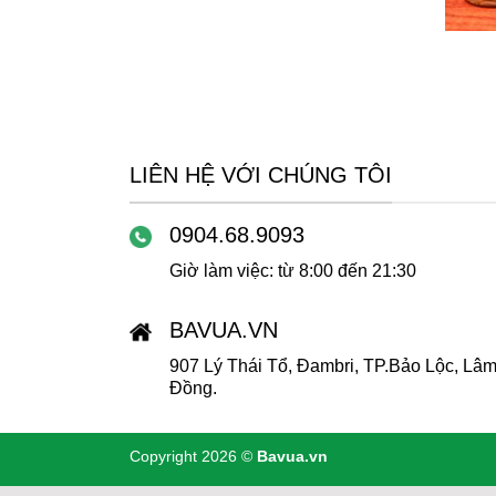
+
LIÊN HỆ VỚI CHÚNG TÔI
0904.68.9093
Giờ làm việc: từ 8:00 đến 21:30
BAVUA.VN
907 Lý Thái Tổ, Đambri, TP.Bảo Lộc, Lâ
Đồng.
Copyright 2026 ©
Bavua.vn