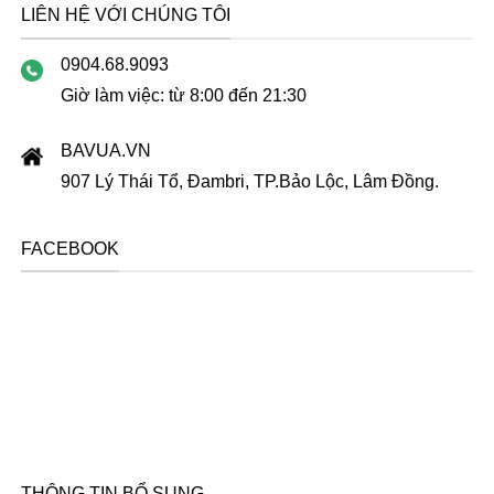
LIÊN HỆ VỚI CHÚNG TÔI
0904.68.9093
Giờ làm việc: từ 8:00 đến 21:30
BAVUA.VN
907 Lý Thái Tổ, Đambri, TP.Bảo Lộc, Lâm Đồng.
FACEBOOK
THÔNG TIN BỔ SUNG