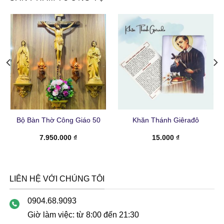
Bộ Bàn Thờ Công Giáo 50
Khăn Thánh Giêrađô
7.950.000
₫
15.000
₫
LIÊN HỆ VỚI CHÚNG TÔI
0904.68.9093
Giờ làm việc: từ 8:00 đến 21:30