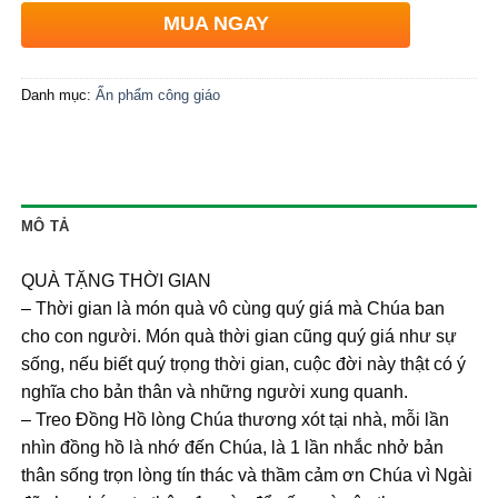
MUA NGAY
Danh mục:
Ấn phẩm công giáo
MÔ TẢ
QUÀ TẶNG THỜI GIAN
– Thời gian là món quà vô cùng quý giá mà Chúa ban
cho con người. Món quà thời gian cũng quý giá như sự
sống, nếu biết quý trọng thời gian, cuộc đời này thật có ý
nghĩa cho bản thân và những người xung quanh.
– Treo Đồng Hồ lòng Chúa thương xót tại nhà, mỗi lần
nhìn đồng hồ là nhớ đến Chúa, là 1 lần nhắc nhở bản
thân sống trọn lòng tín thác và thầm cảm ơn Chúa vì Ngài