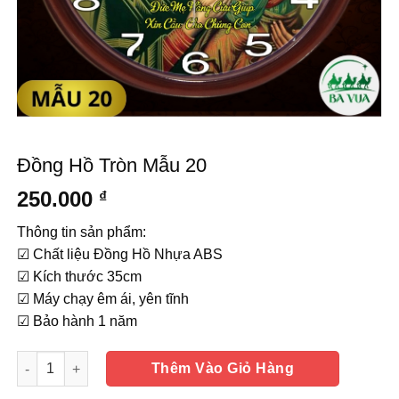
Đồng Hồ Tròn Mẫu 20
250.000
₫
Thông tin sản phẩm:
☑ Chất liệu Đồng Hồ Nhựa ABS
☑ Kích thước 35cm
☑ Máy chạy êm ái, yên tĩnh
☑ Bảo hành 1 năm
Số lượng
Thêm Vào Giỏ Hàng