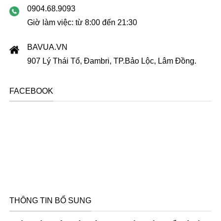
0904.68.9093
Giờ làm việc: từ 8:00 đến 21:30
BAVUA.VN
907 Lý Thái Tổ, Đambri, TP.Bảo Lộc, Lâm Đồng.
FACEBOOK
THÔNG TIN BỔ SUNG