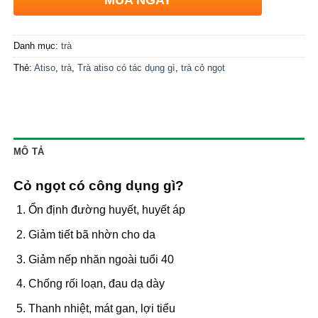
Danh mục:
trà
Thẻ:
Atiso
,
trà
,
Trà atiso có tác dụng gì
,
trà cỏ ngọt
MÔ TẢ
Cỏ ngọt có công dụng gì?
Ổn định đường huyết, huyết áp
Giảm tiết bã nhờn cho da
Giảm nếp nhăn ngoài tuổi 40
Chống rối loạn, đau dạ dày
Thanh nhiệt, mát gan, lợi tiểu