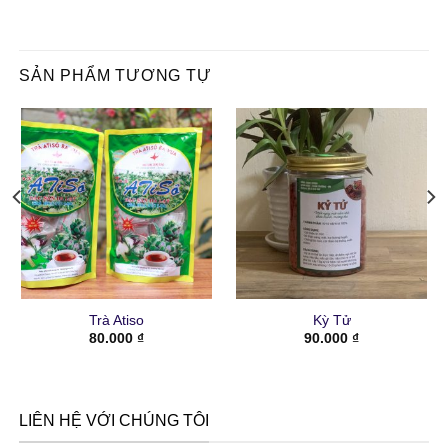
SẢN PHẨM TƯƠNG TỰ
Trà Atiso
Kỳ Tử
80.000
₫
90.000
₫
LIÊN HỆ VỚI CHÚNG TÔI