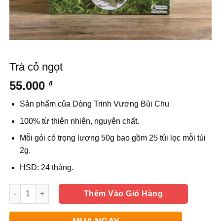
Trà cỏ ngọt
55.000
₫
Sản phẩm của Dòng Trinh Vương Bùi Chu
100% từ thiên nhiên, nguyên chất.
Mỗi gói có trọng lượng 50g bao gồm 25 túi lọc mỗi túi
2g.
HSD: 24 tháng.
Số lượng
Thêm Vào Giỏ Hàng
MUA NGAY