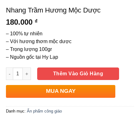
Nhang Trầm Hương Mộc Dược
180.000
₫
– 100% tự nhiên
– Với hương thơm mộc dược
– Trọng lượng 100gr
– Nguồn gốc tại Hy Lạp
Số lượng
Thêm Vào Giỏ Hàng
MUA NGAY
Danh mục:
Ấn phẩm công giáo