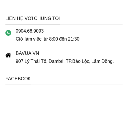
LIÊN HỆ VỚI CHÚNG TÔI
0904.68.9093
Giờ làm việc: từ 8:00 đến 21:30
BAVUA.VN
907 Lý Thái Tổ, Đambri, TP.Bảo Lộc, Lâm Đồng.
FACEBOOK