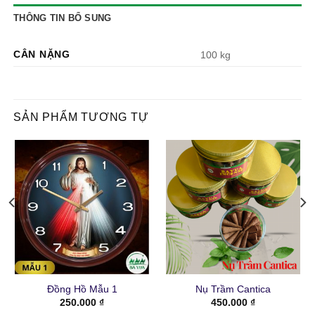
THÔNG TIN BỔ SUNG
CÂN NẶNG
100 kg
SẢN PHẨM TƯƠNG TỰ
Đồng Hồ Mẫu 1
Nụ Trầm Cantica
250.000
₫
450.000
₫