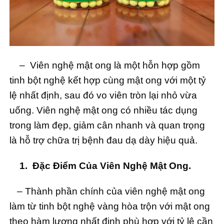
– Viên nghệ mật ong là một hỗn hợp gồm
tinh bột nghệ kết hợp cùng mật ong với một tỷ
lệ nhất định, sau đó vo viên tròn lại nhỏ vừa
uống. Viên nghệ mật ong có nhiều tác dụng
trong làm đẹp, giảm cân nhanh và quan trọng
là hỗ trợ chữa trị bệnh đau dạ dày hiệu quả.
1. Đặc Điểm Của Viên Nghệ Mật Ong.
– Thành phần chính của viên nghệ mật ong
làm từ tinh bột nghệ vàng hòa trộn với mật ong
theo hàm lượng nhất định phù hợp với tỷ lệ cần