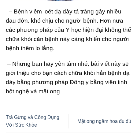
– Bệnh viêm loét dạ dày tá tràng gây nhiều
đau đớn, khó chịu cho người bệnh. Hơn nữa
các phương pháp của Y học hiện đại không thể
chữa khỏi căn bệnh này càng khiến cho người
bệnh thêm lo lắng.
– Nhưng bạn hãy yên tâm nhé, bài viết này sẽ
giới thiệu cho bạn cách chữa khỏi hẳn bệnh dạ
dày bằng phương pháp Đông y bằng viên tinh
bột nghệ và mật ong.
Trà Gừng và Công Dụng
Mật ong ngâm hoa đu đủ
Với Sức Khỏe