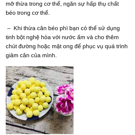
mỡ thừa trong cơ thể, ngăn sự hấp thụ chất
béo trong cơ thể.
– Khi thừa cân béo phì bạn có thể sử dụng
tinh bột nghệ hòa với nước ấm và cho thêm
chút đường hoặc mật ong để phục vụ quá trình
giảm cân của mình.