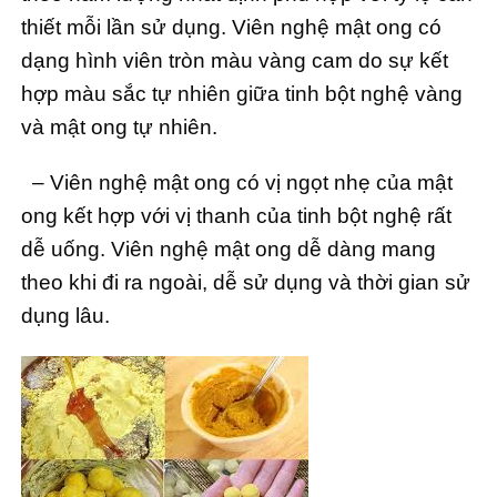
thiết mỗi lần sử dụng. Viên nghệ mật ong có
dạng hình viên tròn màu vàng cam do sự kết
hợp màu sắc tự nhiên giữa tinh bột nghệ vàng
và mật ong tự nhiên.
– Viên nghệ mật ong có vị ngọt nhẹ của mật
ong kết hợp với vị thanh của tinh bột nghệ rất
dễ uống. Viên nghệ mật ong dễ dàng mang
theo khi đi ra ngoài, dễ sử dụng và thời gian sử
dụng lâu.