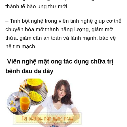
thành tế bào ung thư mới.
– Tinh bột nghệ trong viên tinh nghệ giúp cơ thể
chuyển hóa mỡ thành năng lượng, giảm mỡ
thừa, giảm cân an toàn và lành mạnh, bảo vệ
hệ tim mạch.
Viên nghệ mật ong tác dụng chữa trị
bệnh đau dạ dày