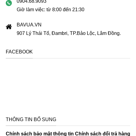
0904.68.9093
Giờ làm việc: từ 8:00 đến 21:30
BAVUA.VN
907 Lý Thái Tổ, Đambri, TP.Bảo Lộc, Lâm Đồng.
FACEBOOK
THÔNG TIN BỔ SUNG
Chính sách bảo mật thông tin
Chính sách đổi trả hàng