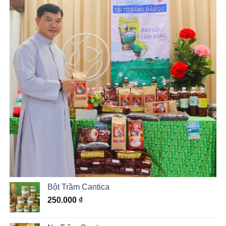
Bột Trầm Cantica
250.000
₫