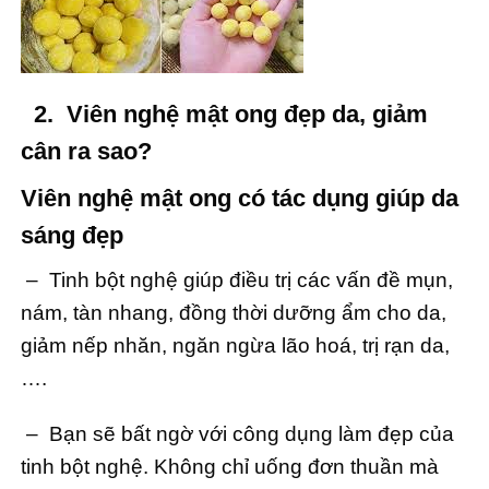
2. Viên nghệ mật ong đẹp da, giảm
cân ra sao?
Viên nghệ mật ong có tác dụng giúp da
sáng đẹp
– Tinh bột nghệ giúp điều trị các vấn đề mụn,
nám, tàn nhang, đồng thời dưỡng ẩm cho da,
giảm nếp nhăn, ngăn ngừa lão hoá, trị rạn da,
….
– Bạn sẽ bất ngờ với công dụng làm đẹp của
tinh bột nghệ. Không chỉ uống đơn thuần mà