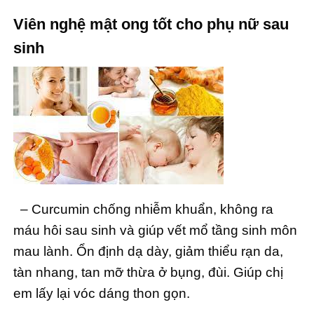
Viên nghệ mật ong tốt cho phụ nữ sau
sinh
– Curcumin chống nhiễm khuẩn, không ra
máu hôi sau sinh và giúp vết mổ tầng sinh môn
mau lành. Ổn định dạ dày, giảm thiểu rạn da,
tàn nhang, tan mỡ thừa ở bụng, đùi. Giúp chị
em lấy lại vóc dáng thon gọn.