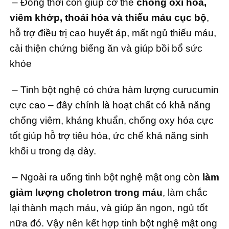
– Đồng thời còn giúp cơ thể
chống oxi hóa,
viêm khớp, thoái hóa và thiếu máu cục bộ
,
hỗ trợ điều trị cao huyết áp, mất ngủ thiếu máu,
cải thiện chứng biếng ăn và giúp bồi bổ sức
khỏe
– Tinh bột nghệ có chứa hàm lượng curucumin
cực cao – đây chính là hoạt chất có khả năng
chống viêm, kháng khuẩn, chống oxy hóa cực
tốt giúp hỗ trợ tiêu hóa, ức chế khả năng sinh
khối u trong dạ dày.
– Ngoài ra uống tinh bột nghệ mật ong còn
làm
giảm lượng choletron trong máu
, làm chắc
lại thành mạch máu, và giúp ăn ngon, ngủ tốt
nữa đó. Vậy nên kết hợp tinh bột nghệ mật ong