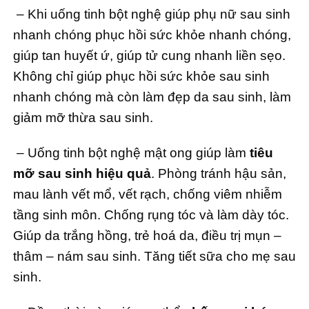
– Khi uống tinh bột nghệ giúp phụ nữ sau sinh
nhanh chóng phục hồi sức khỏe nhanh chóng,
giúp tan huyết ứ, giúp tử cung nhanh liền sẹo.
Không chỉ giúp phục hồi sức khỏe sau sinh
nhanh chóng mà còn làm đẹp da sau sinh, làm
giảm mỡ thừa sau sinh.
– Uống tinh bột nghệ mật ong giúp làm
tiêu
mỡ sau sinh hiệu quả
. Phòng tránh hậu sản,
mau lành vết mổ, vết rạch, chống viêm nhiễm
tầng sinh môn. Chống rụng tóc và làm dày tóc.
Giúp da trắng hồng, trẻ hoá da, điều trị mụn –
thâm – nám sau sinh. Tăng tiết sữa cho mẹ sau
sinh.