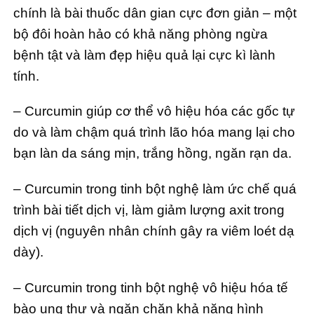
chính là bài thuốc dân gian cực đơn giản – một
bộ đôi hoàn hảo có khả năng phòng ngừa
bệnh tật và làm đẹp hiệu quả lại cực kì lành
tính.
– Curcumin giúp cơ thể vô hiệu hóa các gốc tự
do và làm chậm quá trình lão hóa mang lại cho
bạn làn da sáng mịn, trắng hồng, ngăn rạn da.
– Curcumin trong tinh bột nghệ làm ức chế quá
trình bài tiết dịch vị, làm giảm lượng axit trong
dịch vị (nguyên nhân chính gây ra viêm loét dạ
dày).
– Curcumin trong tinh bột nghệ vô hiệu hóa tế
bào ung thư và ngăn chặn khả năng hình