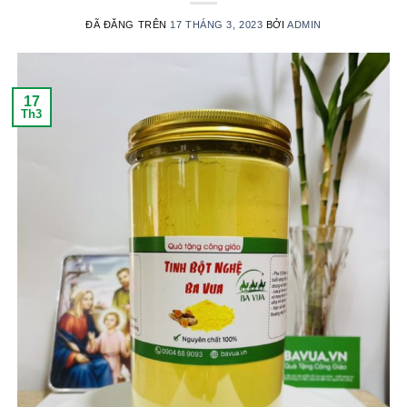
ĐÃ ĐĂNG TRÊN
17 THÁNG 3, 2023
BỞI
ADMIN
17
Th3