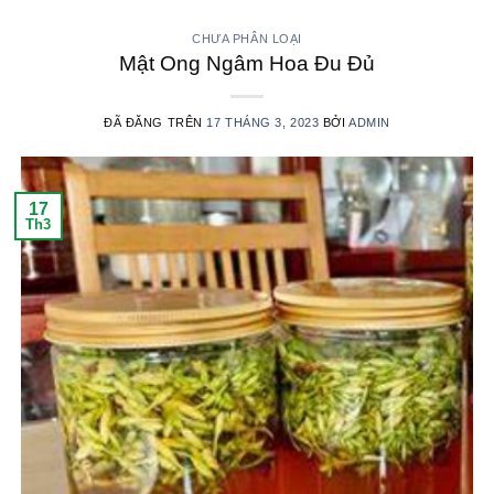
CHƯA PHÂN LOẠI
Mật Ong Ngâm Hoa Đu Đủ
ĐÃ ĐĂNG TRÊN
17 THÁNG 3, 2023
BỞI
ADMIN
17
Th3