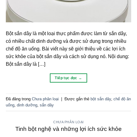
Bột sắn dây là một loại thực phẩm được làm từ sắn dây,
có nhiều chất dinh dưỡng và được sử dụng trong nhiều
chế độ ăn uống. Bài viết này sẽ giới thiệu về các lợi ích
sức khỏe của bột sắn dây và cách sử dụng nó. Nội dung:
Bột sắn dây là […]
Tiếp tục đọc
→
Đã đăng trong
Chưa phân loại
|
Được gắn thẻ
bột sắn dây
,
chế độ ăn
uống
,
dinh dưỡng
,
sắn dây
CHƯA PHÂN LOẠI
Tinh bột nghệ và những lợi ích sức khỏe