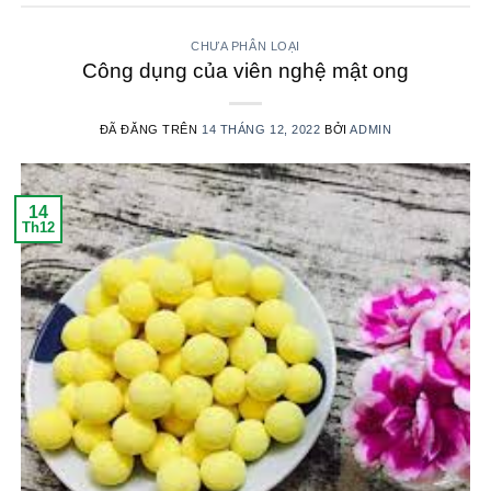
CHƯA PHÂN LOẠI
Công dụng của viên nghệ mật ong
ĐÃ ĐĂNG TRÊN
14 THÁNG 12, 2022
BỞI
ADMIN
14
Th12