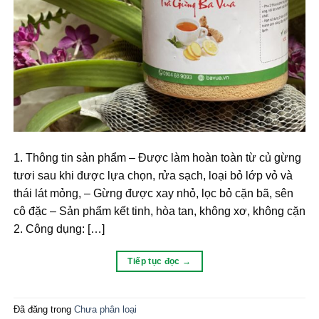
1. Thông tin sản phẩm – Được làm hoàn toàn từ củ gừng
tươi sau khi được lựa chọn, rửa sạch, loại bỏ lớp vỏ và
thái lát mỏng, – Gừng được xay nhỏ, lọc bỏ cặn bã, sên
cô đặc – Sản phẩm kết tinh, hòa tan, không xơ, không cặn
2. Công dụng: […]
Tiếp tục đọc
→
Đã đăng trong
Chưa phân loại