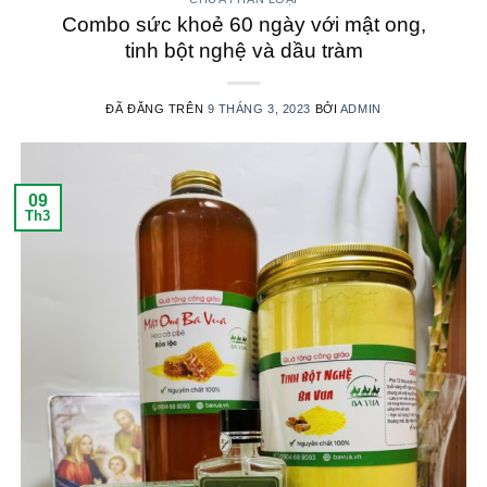
Combo sức khoẻ 60 ngày với mật ong,
tinh bột nghệ và dầu tràm
ĐÃ ĐĂNG TRÊN
9 THÁNG 3, 2023
BỞI
ADMIN
09
Th3