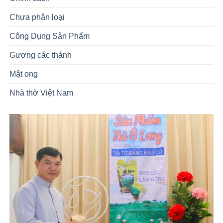
Chưa phân loại
(10)
Công Dụng Sản Phẩm
(4)
Gương các thánh
(2)
Mật ong
(4)
Nhà thờ Việt Nam
(1)