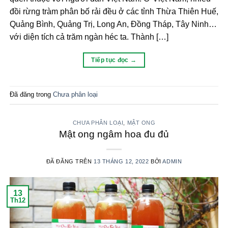
đồi rừng tràm phân bố rải đều ở các tỉnh Thừa Thiên Huế,
Quảng Bình, Quảng Trị, Long An, Đồng Tháp, Tây Ninh…
với diện tích cả trăm ngàn héc ta. Thành […]
Tiếp tục đọc
→
Đã đăng trong
Chưa phân loại
CHƯA PHÂN LOẠI
,
MẬT ONG
Mật ong ngâm hoa đu đủ
ĐÃ ĐĂNG TRÊN
13 THÁNG 12, 2022
BỞI
ADMIN
13
Th12