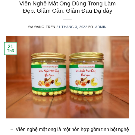
Viên Nghệ Mật Ong Dùng Trong Làm
Đẹp, Giảm Cân, Giảm Đau Dạ dày
ĐÃ ĐĂNG TRÊN
21 THÁNG 3, 2022
BỞI
ADMIN
21
Th3
– Viên nghệ mật ong là một hỗn hợp gồm tinh bột nghệ