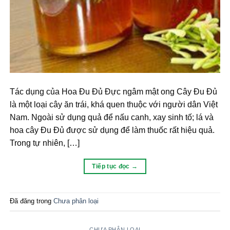
Tác dụng của Hoa Đu Đủ Đực ngâm mật ong Cây Đu Đủ
là một loại cây ăn trái, khá quen thuộc với người dân Việt
Nam. Ngoài sử dụng quả để nấu canh, xay sinh tố; lá và
hoa cây Đu Đủ được sử dụng để làm thuốc rất hiệu quả.
Trong tự nhiên, […]
Tiếp tục đọc
→
Đã đăng trong
Chưa phân loại
CHƯA PHÂN LOẠI