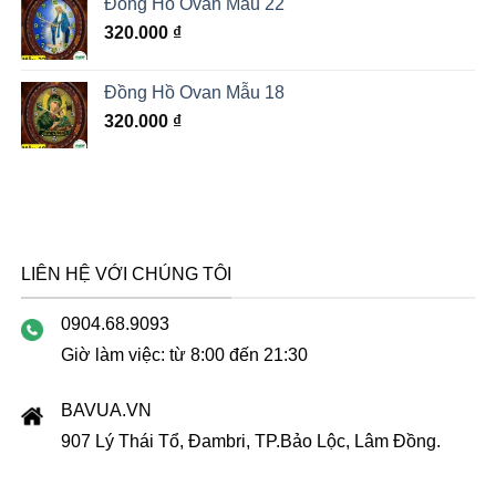
Đồng Hồ Ovan Mẫu 22
320.000
₫
Đồng Hồ Ovan Mẫu 18
320.000
₫
LIÊN HỆ VỚI CHÚNG TÔI
0904.68.9093
Giờ làm việc: từ 8:00 đến 21:30
BAVUA.VN
907 Lý Thái Tổ, Đambri, TP.Bảo Lộc, Lâm Đồng.